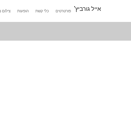
אייל גורביץ'
פורטרטים
כלי קשת
הופעות
צילום מ