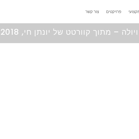
קצועי
פרויקטים
צור קשר
ויולה – מתוך קוורטט של יונתן חי, 2018