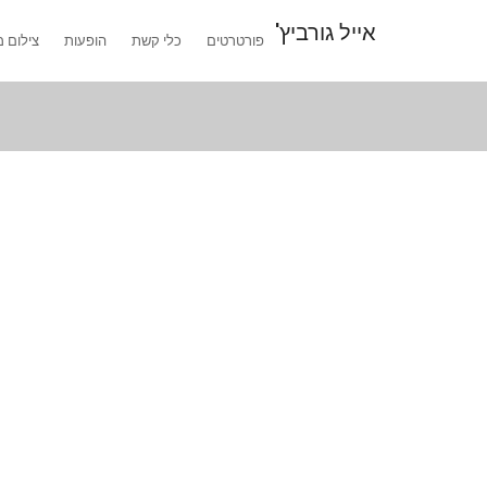
אייל גורביץ'
פורטרטים
כלי קשת
הופעות
צילום מ