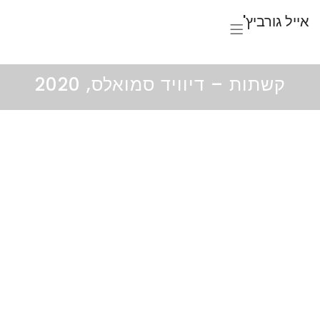
אייל גורביץ'
קשתות – דיוויד סמואלס, 2020