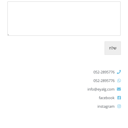
שלח
052-2895776
052-2895776
info@eyalg.com
facebook
instagram