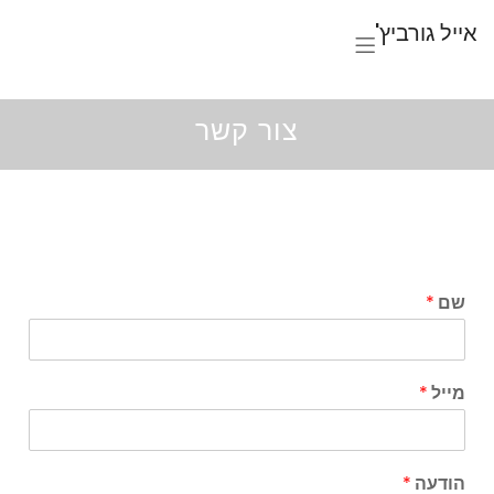
אייל גורביץ'
צור קשר
שם
*
מייל
*
הודעה
*